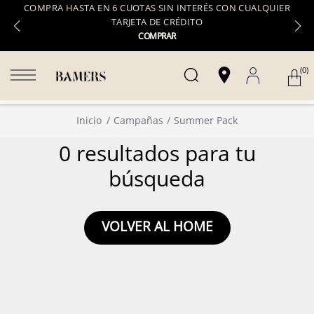
COMPRA HASTA EN 6 CUOTAS SIN INTERÉS CON CUALQUIER
TARJETA DE CRÉDITO
COMPRAR
(0)
Inicio
Campañas
Summer Pack
0 resultados para tu
búsqueda
VOLVER AL HOME