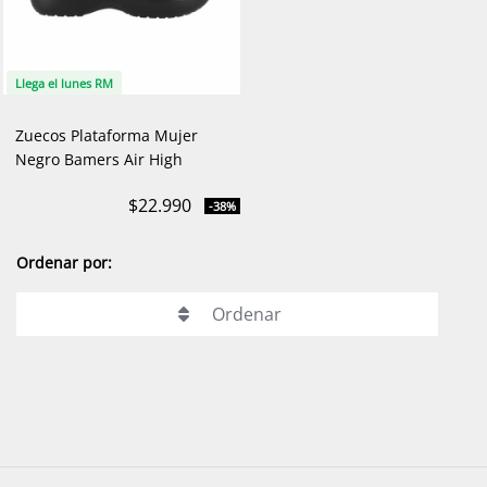
Llega el lunes RM
Zuecos Plataforma Mujer
Negro Bamers Air High
$22.990
-38%
Ordenar por:
Ordenar