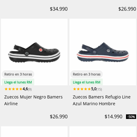
$34.990
$26.990
Retiro en 3 horas
Retiro en 3 horas
Llega el lunes RM
Llega el lunes RM
4,6
5,0
(9)
(15)
Zuecos Mujer Negro Bamers
Zuecos Bamers Refugio Line
Airline
Azul Marino Hombre
$26.990
$14.990
-50%