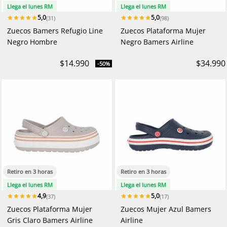
Llega el lunes RM
Llega el lunes RM
5,0
5,0
(31)
(98)
Zuecos Bamers Refugio Line
Zuecos Plataforma Mujer
Negro Hombre
Negro Bamers Airline
$14.990
$34.990
-50%
Retiro en 3 horas
Retiro en 3 horas
Llega el lunes RM
Llega el lunes RM
4,9
5,0
(37)
(17)
Zuecos Plataforma Mujer
Zuecos Mujer Azul Bamers
Gris Claro Bamers Airline
Airline