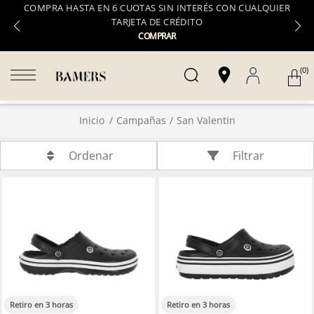
COMPRA HASTA EN 6 CUOTAS SIN INTERÉS CON CUALQUIER
TARJETA DE CRÉDITO
COMPRAR
(0)
Inicio
Campañas
San Valentin
Filtrar
Ordenar
Retiro en 3 horas
Retiro en 3 horas