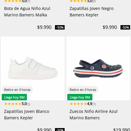
5,0
5,0
(7)
(9)
Bota de Agua Niño Azul
Zapatillas Joven Negro
Marino Bamers Malka
Bamers Kepler
$9.990
$9.990
-50%
-50%
Retiro en 3 horas
Retiro en 3 horas
Llega hoy RM
Llega hoy RM
5,0
4,9
(5)
(7)
Zapatillas Joven Blanco
Zuecos Niño Airline Azul
Bamers Kepler
Marino Bamers
$9.990
$19.990
-50%