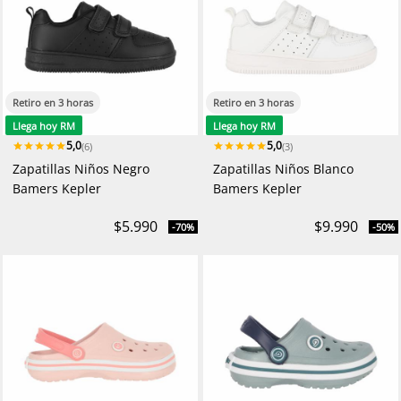
Retiro en 3 horas
Retiro en 3 horas
Llega hoy RM
Llega hoy RM
5,0
5,0
(6)
(3)
Zapatillas Niños Negro
Zapatillas Niños Blanco
Bamers Kepler
Bamers Kepler
$5.990
$9.990
-70%
-50%