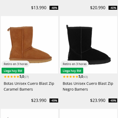
$13.990
$20.990
-48%
-40%
Retiro en 3 horas
Retiro en 3 horas
Llega hoy RM
Llega hoy RM
5,0
5,0
(27)
(43)
Botas Unisex Cuero Blast Zip
Botas Unisex Cuero Blast Zip
Caramel Bamers
Negro Bamers
$23.990
$23.990
-49%
-49%