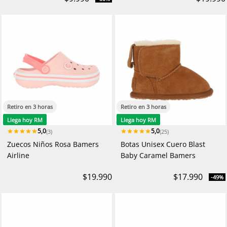
Retiro en 3 horas
Retiro en 3 horas
Llega hoy RM
Llega hoy RM
5,0
5,0
(3)
(25)
Zuecos Niños Rosa Bamers
Botas Unisex Cuero Blast
Airline
Baby Caramel Bamers
$19.990
$17.990
-49%