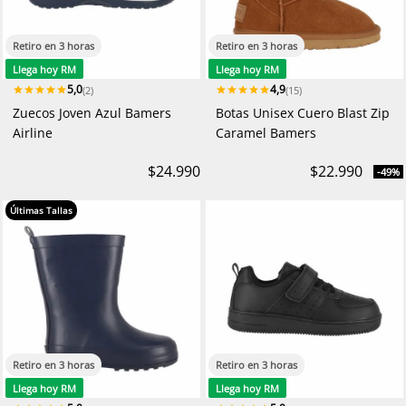
Retiro en 3 horas
Retiro en 3 horas
Llega hoy RM
Llega hoy RM
5,0
4,9
(2)
(15)
Zuecos Joven Azul Bamers
Botas Unisex Cuero Blast Zip
Airline
Caramel Bamers
$24.990
$22.990
-49%
Últimas Tallas
Retiro en 3 horas
Retiro en 3 horas
Llega hoy RM
Llega hoy RM