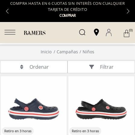
COMPRA HASTA EN 6 CUOTAS SIN INTERÉS CON CUALQUIER
TARJETA DE CRÉDITO
COMPRAR
(0)
Inicio
Campañas
Niños
Filtrar
Ordenar
Retiro en 3 horas
Retiro en 3 horas