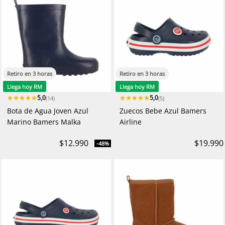
Retiro en 3 horas
Retiro en 3 horas
Llega hoy RM
Llega hoy RM
5,0
5,0
(14)
(5)
Bota de Agua Joven Azul
Zuecos Bebe Azul Bamers
Marino Bamers Malka
Airline
$12.990
$19.990
-48%