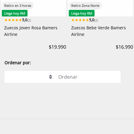
Retiro en 3 horas
Retiro Zona Norte
Llega hoy RM
Llega hoy RM
5,0
5,0
(2)
(2)
Zuecos Joven Rosa Bamers
Zuecos Bebe Verde Bamers
Airline
Airline
$19.990
$16.990
Ordenar por:
Ordenar