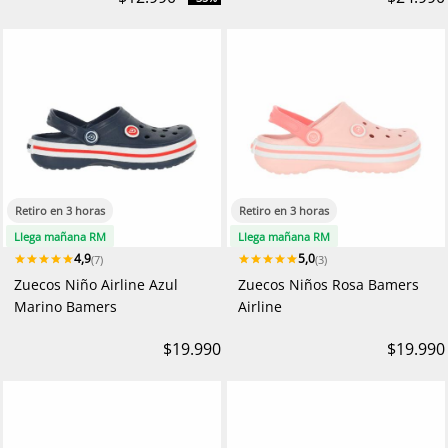
Retiro en 3 horas
Retiro en 3 horas
Llega mañana RM
Llega mañana RM
4,9
5,0
(7)
(3)
Zuecos Niño Airline Azul
Zuecos Niños Rosa Bamers
Marino Bamers
Airline
$19.990
$19.990