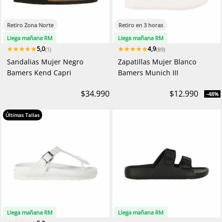
Retiro Zona Norte
Retiro en 3 horas
Llega mañana RM
Llega mañana RM
5,0
4,9
(1)
(89)
Sandalias Mujer Negro
Zapatillas Mujer Blanco
Bamers Kend Capri
Bamers Munich III
$34.990
$12.990
-48%
Últimas Tallas
Llega mañana RM
Llega mañana RM