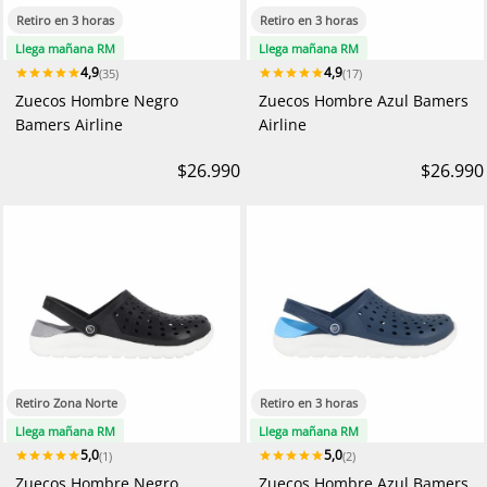
Retiro en 3 horas
Retiro en 3 horas
Llega mañana RM
Llega mañana RM
4,9
4,9
(35)
(17)
Zuecos Hombre Negro
Zuecos Hombre Azul Bamers
Bamers Airline
Airline
$26.990
$26.990
Retiro Zona Norte
Retiro en 3 horas
Llega mañana RM
Llega mañana RM
5,0
5,0
(1)
(2)
Zuecos Hombre Negro
Zuecos Hombre Azul Bamers