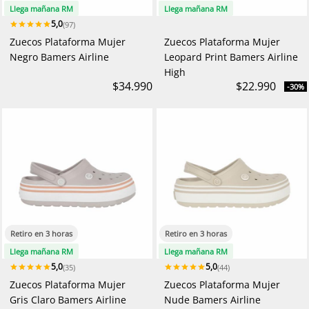
Llega mañana RM
Llega mañana RM
5,0
(97)
Zuecos Plataforma Mujer
Zuecos Plataforma Mujer
Negro Bamers Airline
Leopard Print Bamers Airline
High
$34.990
$22.990
-30%
Retiro en 3 horas
Retiro en 3 horas
Llega mañana RM
Llega mañana RM
5,0
5,0
(35)
(44)
Zuecos Plataforma Mujer
Zuecos Plataforma Mujer
Gris Claro Bamers Airline
Nude Bamers Airline