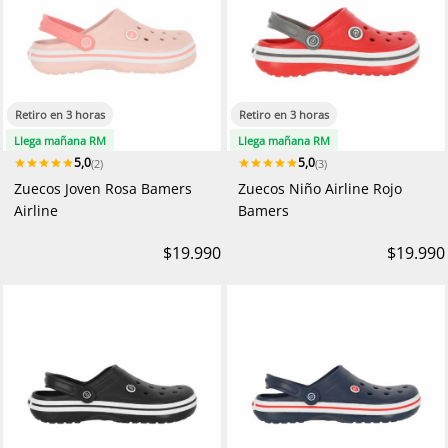
Retiro en 3 horas
Retiro en 3 horas
Llega mañana RM
Llega mañana RM
5,0
5,0
(2)
(3)
Zuecos Joven Rosa Bamers
Zuecos Niño Airline Rojo
Airline
Bamers
$19.990
$19.990