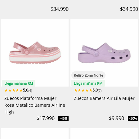
$34.990
$34.990
Retiro Zona Norte
Llega mañana RM
Llega mañana RM
5,0
5,0
(4)
(7)
Zuecos Plataforma Mujer
Zuecos Bamers Air Lila Mujer
Rosa Metalico Bamers Airline
High
$17.990
$9.990
-45%
-50%