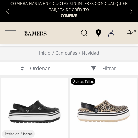
COMPRA HASTA EN 6 CUOTAS SIN INTERÉS CON CUALQUIER
TARJETA DE CRÉDITO
COMPRAR
(0)
Inicio
Campañas
Navidad
Filtrar
Ordenar
Últimas Tallas
Retiro en 3 horas