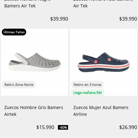
Bamers Air Tek
Air Tek
$39.990
$39.990
Últimas Tallas
Retiro Zona Norte
Retiro en 3 horas
Llega mañana RM
Zuecos Hombre Gris Bamers
Zuecos Mujer Azul Bamers
Airtek
Airline
$15.990
$26.990
-60%