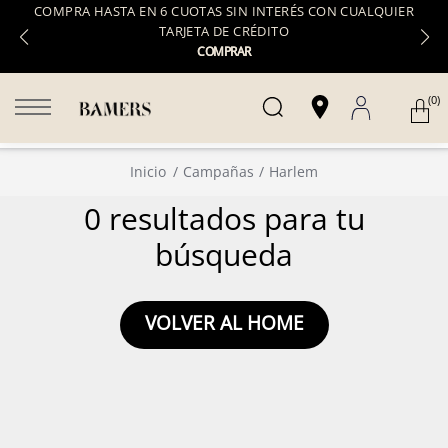
COMPRA HASTA EN 6 CUOTAS SIN INTERÉS CON CUALQUIER
TARJETA DE CRÉDITO
COMPRAR
(0)
Inicio
Campañas
Harlem
0 resultados para tu
búsqueda
VOLVER AL HOME