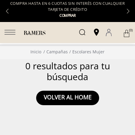
COMPRA HASTA EN 6 CUOTAS SIN INTERÉS CON CUALQUIER
TARJETA DE CRÉDITO
COMPRAR
(0)
Inicio
Campañas
Escolares Mujer
0 resultados para tu
búsqueda
VOLVER AL HOME