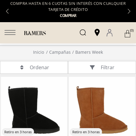
COMPRA HASTA EN 6 CUOTAS SIN INTERÉS CON CUALQUIER
TARJETA DE CRÉDITO
COMPRAR
(0)
Inicio
Campañas
Bamers Week
Filtrar
Ordenar
Retiro en 3 horas
Retiro en 3 horas