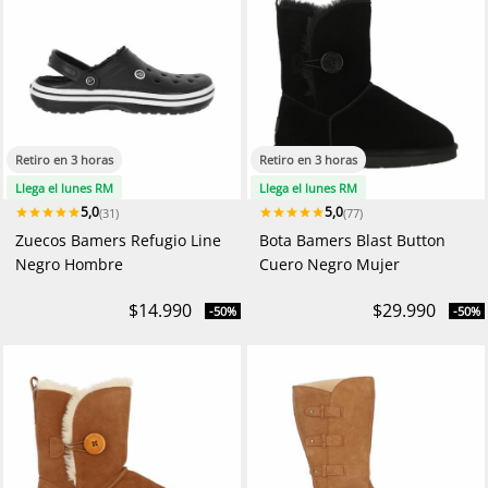
Retiro en 3 horas
Retiro en 3 horas
Llega el lunes RM
Llega el lunes RM
5,0
5,0
(31)
(77)
Zuecos Bamers Refugio Line
Bota Bamers Blast Button
Negro Hombre
Cuero Negro Mujer
$14.990
$29.990
-50%
-50%