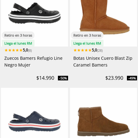
Retiro en 3 horas
Retiro en 3 horas
Llega el lunes RM
Llega el lunes RM
5,0
5,0
(8)
(28)
Zuecos Bamers Refugio Line
Botas Unisex Cuero Blast Zip
Negro Mujer
Caramel Bamers
$14.990
$23.990
-50%
-49%