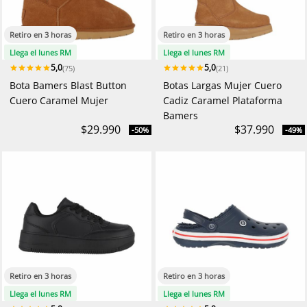
Retiro en 3 horas
Retiro en 3 horas
Llega el lunes RM
Llega el lunes RM
5,0
5,0
(75)
(21)
Bota Bamers Blast Button
Botas Largas Mujer Cuero
Cuero Caramel Mujer
Cadiz Caramel Plataforma
Bamers
$29.990
$37.990
-50%
-49%
Retiro en 3 horas
Retiro en 3 horas
Llega el lunes RM
Llega el lunes RM