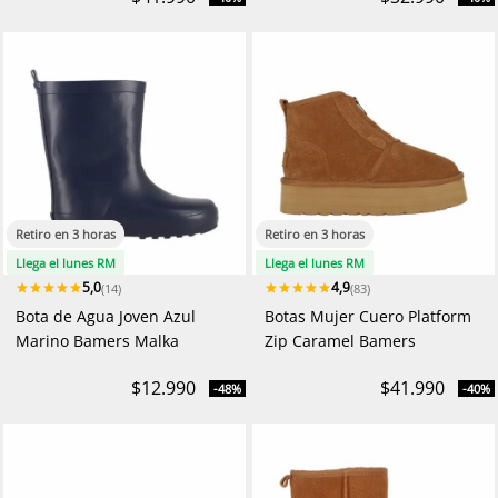
Retiro en 3 horas
Retiro en 3 horas
Llega el lunes RM
Llega el lunes RM
5,0
4,9
(14)
(83)
Bota de Agua Joven Azul
Botas Mujer Cuero Platform
Marino Bamers Malka
Zip Caramel Bamers
$12.990
$41.990
-48%
-40%