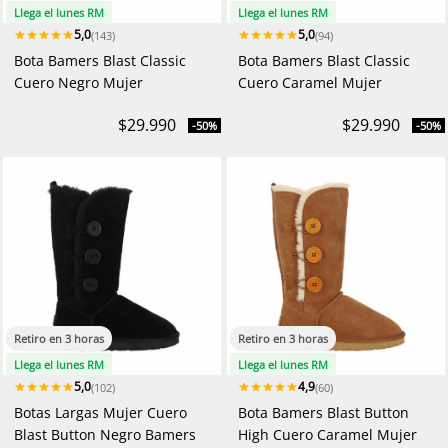
Llega el lunes RM
Llega el lunes RM
5,0
5,0
(143)
(94)
Bota Bamers Blast Classic
Bota Bamers Blast Classic
Cuero Negro Mujer
Cuero Caramel Mujer
$29.990
$29.990
-50%
-50%
Retiro en 3 horas
Retiro en 3 horas
Llega el lunes RM
Llega el lunes RM
5,0
4,9
(102)
(60)
Botas Largas Mujer Cuero
Bota Bamers Blast Button
Blast Button Negro Bamers
High Cuero Caramel Mujer