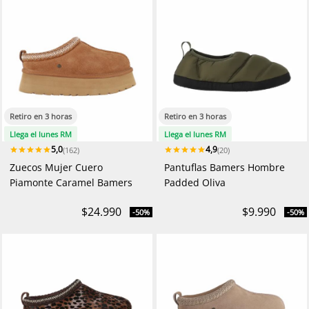
Retiro en 3 horas
Retiro en 3 horas
Llega el lunes RM
Llega el lunes RM
5,0
4,9
(162)
(20)
Zuecos Mujer Cuero
Pantuflas Bamers Hombre
Piamonte Caramel Bamers
Padded Oliva
$24.990
$9.990
-50%
-50%