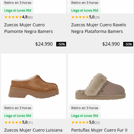
Retiro en 3 horas
Retiro en 3 horas
Llega el lunes RM
Llega el lunes RM
4,9
5,0
(80)
(29)
Zuecos Mujer Cuero
Zuecos Mujer Cuero Ravelo
Piamonte Negra Bamers
Negra Plataforma Bamers
$24.990
$24.990
-50%
-50%
Retiro en 3 horas
Retiro en 3 horas
Llega el lunes RM
Llega el lunes RM
5,0
5,0
(31)
(22)
Zuecos Mujer Cuero Luisiana
Pantuflas Mujer Cuero Fur II