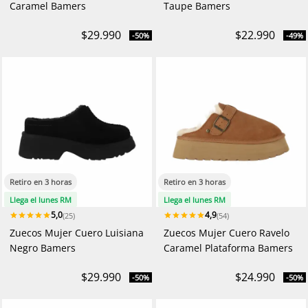
Caramel Bamers
Taupe Bamers
$29.990
$22.990
-50%
-49%
Retiro en 3 horas
Retiro en 3 horas
Llega el lunes RM
Llega el lunes RM
5,0
4,9
(25)
(54)
Zuecos Mujer Cuero Luisiana
Zuecos Mujer Cuero Ravelo
Negro Bamers
Caramel Plataforma Bamers
$29.990
$24.990
-50%
-50%