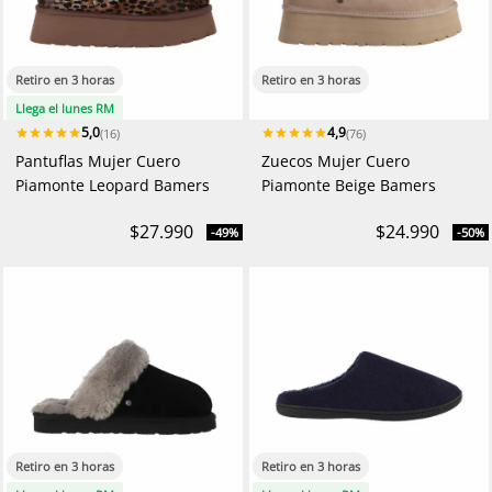
Retiro en 3 horas
Retiro en 3 horas
Llega el lunes RM
5,0
4,9
(16)
(76)
Pantuflas Mujer Cuero
Zuecos Mujer Cuero
Piamonte Leopard Bamers
Piamonte Beige Bamers
$27.990
$24.990
-49%
-50%
Retiro en 3 horas
Retiro en 3 horas