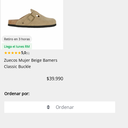
Retiro en 3 horas
Llega el lunes RM
5,0
(6)
Zuecos Mujer Beige Bamers
Classic Buckle
$39.990
Ordenar por:
Ordenar